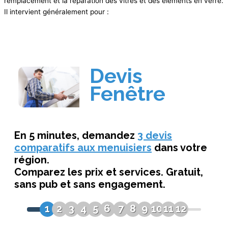
remplacement et la réparation des vitres et des éléments en verre.
Il intervient généralement pour :