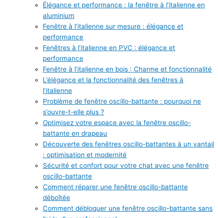
Élégance et performance : la fenêtre à l’italienne en
aluminium
Fenêtre à l’italienne sur mesure : élégance et
performance
Fenêtres à l’italienne en PVC : élégance et
performance
Fenêtre à l’italienne en bois : Charme et fonctionnalité
L’élégance et la fonctionnalité des fenêtres à
l’italienne
Problème de fenêtre oscillo-battante : pourquoi ne
s’ouvre-t-elle plus ?
Optimisez votre espace avec la fenêtre oscillo-
battante en drapeau
Découverte des fenêtres oscillo-battantes à un vantail
: optimisation et modernité
Sécurité et confort pour votre chat avec une fenêtre
oscillo-battante
Comment réparer une fenêtre oscillo-battante
déboîtée
Comment débloquer une fenêtre oscillo-battante sans