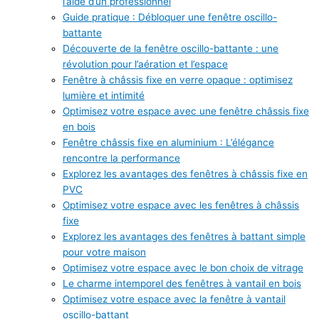
l’aide d’un professionnel
Guide pratique : Débloquer une fenêtre oscillo-
battante
Découverte de la fenêtre oscillo-battante : une
révolution pour l’aération et l’espace
Fenêtre à châssis fixe en verre opaque : optimisez
lumière et intimité
Optimisez votre espace avec une fenêtre châssis fixe
en bois
Fenêtre châssis fixe en aluminium : L’élégance
rencontre la performance
Explorez les avantages des fenêtres à châssis fixe en
PVC
Optimisez votre espace avec les fenêtres à châssis
fixe
Explorez les avantages des fenêtres à battant simple
pour votre maison
Optimisez votre espace avec le bon choix de vitrage
Le charme intemporel des fenêtres à vantail en bois
Optimisez votre espace avec la fenêtre à vantail
oscillo-battant