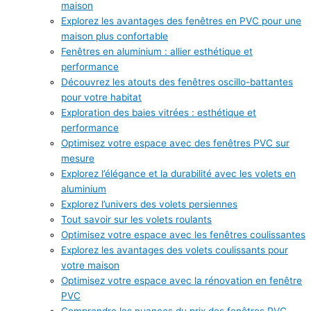
maison
Explorez les avantages des fenêtres en PVC pour une
maison plus confortable
Fenêtres en aluminium : allier esthétique et
performance
Découvrez les atouts des fenêtres oscillo-battantes
pour votre habitat
Exploration des baies vitrées : esthétique et
performance
Optimisez votre espace avec des fenêtres PVC sur
mesure
Explorez l’élégance et la durabilité avec les volets en
aluminium
Explorez l’univers des volets persiennes
Tout savoir sur les volets roulants
Optimisez votre espace avec les fenêtres coulissantes
Explorez les avantages des volets coulissants pour
votre maison
Optimisez votre espace avec la rénovation en fenêtre
PVC
Comprendre les nuances du prix des fenêtres PVC