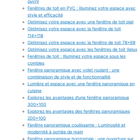
ouvrir
Fenêtres de toit en PVC : Illuminez votre espace avec
style et efficacité
Optimisez votre espace avec une fenêtre de toit plat
Optimisez votre espace avec la fenêtre de toit
114×118
Optimisez votre espace avec la fenêtre de toit 78×98
Optimisez votre espace avec les fenêtres de toit Velux
Fenêtres de toit : Illuminez votre espace sous les
combles
Fenêtre panoramique avec volet roulant : une
combinaison de style et de fonctionnalité
Lumière et espace avec une fenêtre panoramique en
cuisine
Explorez les avantages d’une fenêtre panoramique
300×100
Explorez les avantages des fenêtres panoramiques
200×100
Fenêtre panoramique coulissante : Luminosité et
modernité à portée de main
Fenêtre panoramique horizontale : une ouverture sur