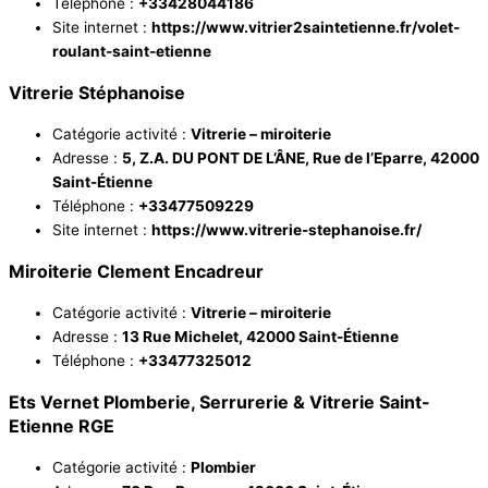
Téléphone :
+33428044186
Site internet :
https://www.vitrier2saintetienne.fr/volet-
roulant-saint-etienne
Vitrerie Stéphanoise
Catégorie activité :
Vitrerie – miroiterie
Adresse :
5, Z.A. DU PONT DE L’ÂNE, Rue de l’Eparre, 42000
Saint-Étienne
Téléphone :
+33477509229
Site internet :
https://www.vitrerie-stephanoise.fr/
Miroiterie Clement Encadreur
Catégorie activité :
Vitrerie – miroiterie
Adresse :
13 Rue Michelet, 42000 Saint-Étienne
Téléphone :
+33477325012
Ets Vernet Plomberie, Serrurerie & Vitrerie Saint-
Etienne RGE
Catégorie activité :
Plombier