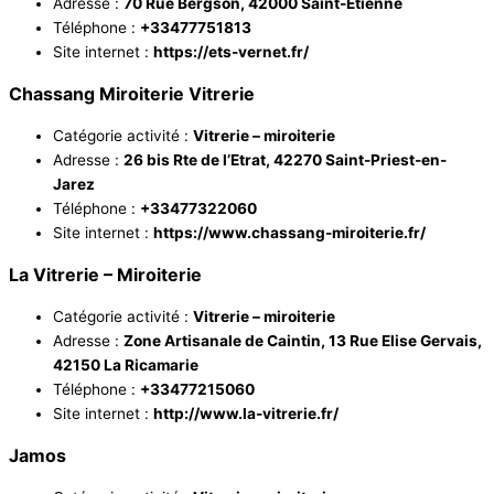
Adresse :
70 Rue Bergson, 42000 Saint-Étienne
Téléphone :
+33477751813
Site internet :
https://ets-vernet.fr/
Chassang Miroiterie Vitrerie
Catégorie activité :
Vitrerie – miroiterie
Adresse :
26 bis Rte de l’Etrat, 42270 Saint-Priest-en-
Jarez
Téléphone :
+33477322060
Site internet :
https://www.chassang-miroiterie.fr/
La Vitrerie – Miroiterie
Catégorie activité :
Vitrerie – miroiterie
Adresse :
Zone Artisanale de Caintin, 13 Rue Elise Gervais,
42150 La Ricamarie
Téléphone :
+33477215060
Site internet :
http://www.la-vitrerie.fr/
Jamos