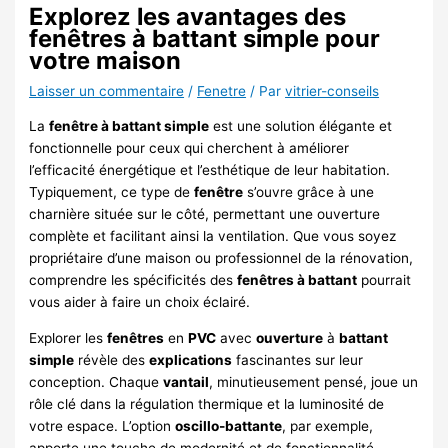
Explorez les avantages des
fenêtres à battant simple pour
votre maison
Laisser un commentaire
/
Fenetre
/ Par
vitrier-conseils
La
fenêtre à battant simple
est une solution élégante et
fonctionnelle pour ceux qui cherchent à améliorer
l’efficacité énergétique et l’esthétique de leur habitation.
Typiquement, ce type de
fenêtre
s’ouvre grâce à une
charnière située sur le côté, permettant une ouverture
complète et facilitant ainsi la ventilation. Que vous soyez
propriétaire d’une maison ou professionnel de la rénovation,
comprendre les spécificités des
fenêtres à battant
pourrait
vous aider à faire un choix éclairé.
Explorer les
fenêtres
en
PVC
avec
ouverture
à
battant
simple
révèle des
explications
fascinantes sur leur
conception. Chaque
vantail
, minutieusement pensé, joue un
rôle clé dans la régulation thermique et la luminosité de
votre espace. L’option
oscillo-battante
, par exemple,
apporte une touche de modernité et de fonctionnalité,