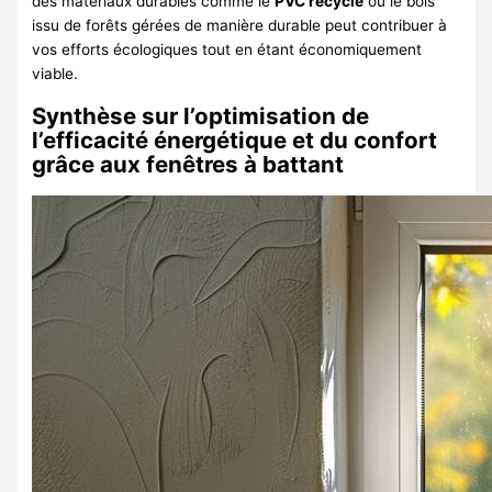
des matériaux durables comme le
PVC recyclé
ou le bois
issu de forêts gérées de manière durable peut contribuer à
vos efforts écologiques tout en étant économiquement
viable.
Synthèse sur l’optimisation de
l’efficacité énergétique et du confort
grâce aux fenêtres à battant