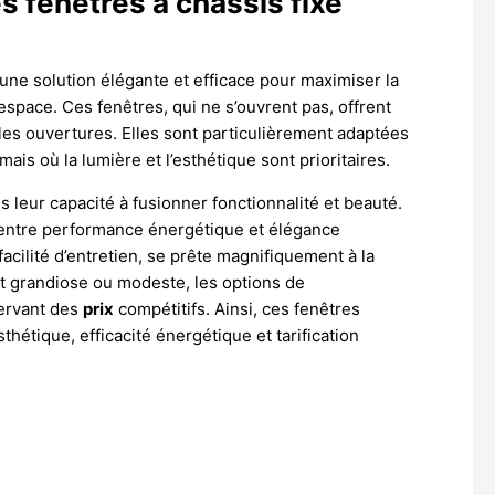
s fenêtres à châssis fixe
une solution élégante et efficace pour maximiser la
 espace. Ces fenêtres, qui ne s’ouvrent pas, offrent
les ouvertures. Elles sont particulièrement adaptées
mais où la lumière et l’esthétique sont prioritaires.
 leur capacité à fusionner fonctionnalité et beauté.
it entre performance énergétique et élégance
acilité d’entretien, se prête magnifiquement à la
it grandiose ou modeste, les options de
servant des
prix
compétitifs. Ainsi, ces fenêtres
thétique, efficacité énergétique et tarification