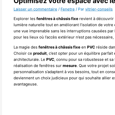
Optimisez votre espace avec le
Laisser un commentaire
/
Fenetre
/ Par
vitrier-conseils
Explorer les
fenêtres à châssis fixe
revient à découvrir 
lumière naturelle tout en améliorant l’isolation de votre
une vue imprenable sans les interruptions causées par 
pour les lieux où l’accès extérieur n’est pas nécessaire, 
La magie des
fenêtres à châssis fixe
en
PVC
réside dans
Choisir ce
produit
, c’est opter pour un équilibre parfa
architecturale. Le
PVC
, connu pour sa robustesse et sa f
réalisation de fenêtres sur
mesure
. Que votre projet so
personnalisation s’adaptent à vos besoins, tout en con
deviennent un choix judicieux pour qui souhaite allier es
avantageuse.