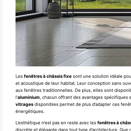
Les
fenêtres à châssis fixe
sont une solution idéale pou
et acoustique de leur habitat. Leur conception sans ou
aux fenêtres traditionnelles. De plus, elles sont dispo
l’
aluminium
, chacun offrant des avantages spécifiques en
vitrages
disponibles permet de plus d’adapter ces fenê
énergétiques.
L’esthétique n’est pas en reste avec les
fenêtres à châss
discrète et élégante dans tout type d’architecture. Que 