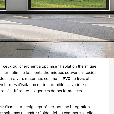
r ceux qui cherchent à optimiser l’isolation thermique
verture élimine les ponts thermiques souvent associés
nibles en divers matériaux comme le
PVC
, le
bois
et
 termes d’isolation et de durabilité. La variété de
tres à différentes exigences de performances
is fixe
. Leur design épuré permet une intégration
ce soit dans un cadre résidentiel ou commercial, elles