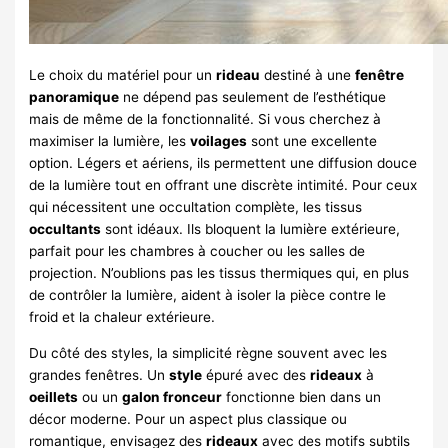
Le choix du matériel pour un
rideau
destiné à une
fenêtre
panoramique
ne dépend pas seulement de l’esthétique
mais de même de la fonctionnalité. Si vous cherchez à
maximiser la lumière, les
voilages
sont une excellente
option. Légers et aériens, ils permettent une diffusion douce
de la lumière tout en offrant une discrète intimité. Pour ceux
qui nécessitent une occultation complète, les tissus
occultants
sont idéaux. Ils bloquent la lumière extérieure,
parfait pour les chambres à coucher ou les salles de
projection. N’oublions pas les tissus thermiques qui, en plus
de contrôler la lumière, aident à isoler la pièce contre le
froid et la chaleur extérieure.
Du côté des styles, la simplicité règne souvent avec les
grandes fenêtres. Un
style
épuré avec des
rideaux
à
oeillets
ou un
galon fronceur
fonctionne bien dans un
décor moderne. Pour un aspect plus classique ou
romantique, envisagez des
rideaux
avec des motifs subtils