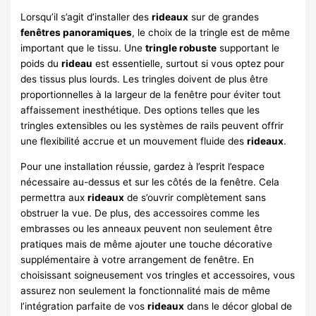
Lorsqu’il s’agit d’installer des
rideaux
sur de grandes
fenêtres panoramiques
, le choix de la tringle est de même
important que le tissu. Une
tringle robuste
supportant le
poids du
rideau
est essentielle, surtout si vous optez pour
des tissus plus lourds. Les tringles doivent de plus être
proportionnelles à la largeur de la fenêtre pour éviter tout
affaissement inesthétique. Des options telles que les
tringles extensibles ou les systèmes de rails peuvent offrir
une flexibilité accrue et un mouvement fluide des
rideaux
.
Pour une installation réussie, gardez à l’esprit l’espace
nécessaire au-dessus et sur les côtés de la fenêtre. Cela
permettra aux
rideaux
de s’ouvrir complètement sans
obstruer la vue. De plus, des accessoires comme les
embrasses ou les anneaux peuvent non seulement être
pratiques mais de même ajouter une touche décorative
supplémentaire à votre arrangement de fenêtre. En
choisissant soigneusement vos tringles et accessoires, vous
assurez non seulement la fonctionnalité mais de même
l’intégration parfaite de vos
rideaux
dans le décor global de