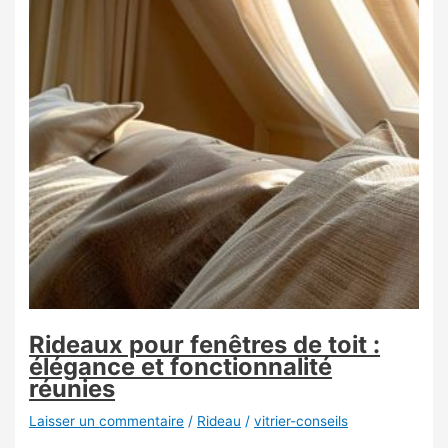
Rideaux pour fenêtres de toit :
élégance et fonctionnalité
réunies
Laisser un commentaire
/
Rideau
/
vitrier-conseils