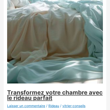
Transformez votre chambre avec
le rideau parfait
Laisser un commentaire
/
Rideau
/
vitrier-conseils