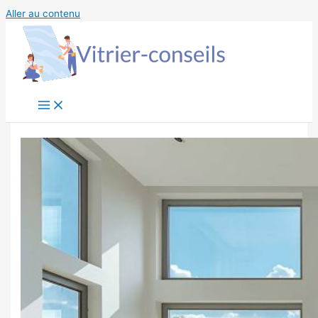
Aller au contenu