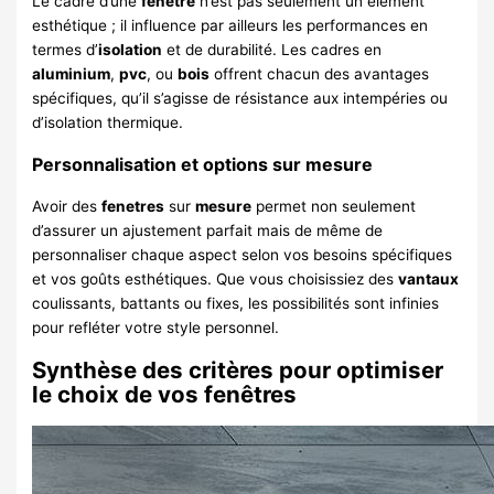
Le cadre d’une
fenetre
n’est pas seulement un élément
esthétique ; il influence par ailleurs les performances en
termes d’
isolation
et de durabilité. Les cadres en
aluminium
,
pvc
, ou
bois
offrent chacun des avantages
spécifiques, qu’il s’agisse de résistance aux intempéries ou
d’isolation thermique.
Personnalisation et options sur mesure
Avoir des
fenetres
sur
mesure
permet non seulement
d’assurer un ajustement parfait mais de même de
personnaliser chaque aspect selon vos besoins spécifiques
et vos goûts esthétiques. Que vous choisissiez des
vantaux
coulissants, battants ou fixes, les possibilités sont infinies
pour refléter votre style personnel.
Synthèse des critères pour optimiser
le choix de vos fenêtres