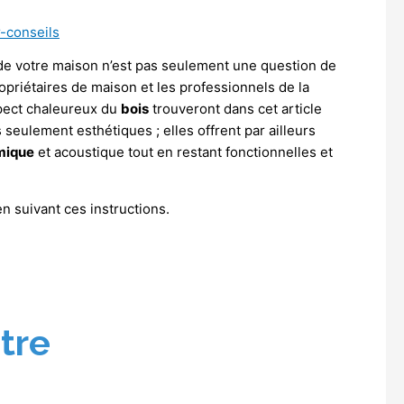
r-conseils
de votre maison n’est pas seulement une question de
ropriétaires de maison et les professionnels de la
’aspect chaleureux du
bois
trouveront dans cet article
seulement esthétiques ; elles offrent par ailleurs
rmique
et acoustique tout en restant fonctionnelles et
n suivant ces instructions.