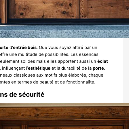
orte
d’
entrée bois
. Que vous soyez attiré par un
ffre une multitude de possibilités. Les essences
 seulement solides mais elles apportent aussi un
éclat
influençant l’
esthétique
et la durabilité de la
porte
.
anneaux classiques aux motifs plus élaborés, chaque
ntes en termes de beauté et de fonctionnalité.
ns de sécurité