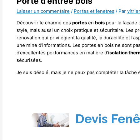
Porte d’entrée bois
Laisser un commentaire
/
Portes et fenetres
/ Par
vitrie
Découvrir le charme des
portes
en
bois
pour la façade 
style, mais aussi un choix pratique et sécuritaire. Les p
rénovation qui privilégient la qualité, la durabilité et l
une mine d’informations. Les portes en bois ne sont pas 
d’excellentes performances en matière d’
isolation the
sécurisées.
Je suis désolé, mais je ne peux pas compléter la tâche e